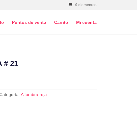
0 elementos
to
Puntos de venta
Carrito
Mi cuenta
 # 21
Categoría:
Alfombra roja