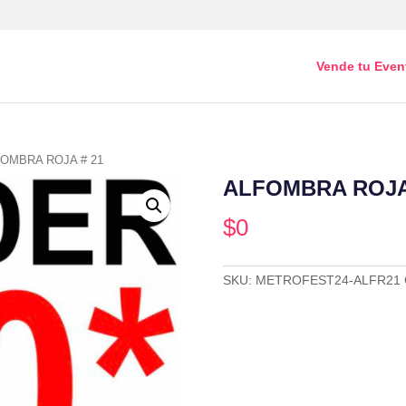
Vende tu Even
FOMBRA ROJA # 21
ALFOMBRA ROJA
$
0
SKU:
METROFEST24-ALFR21