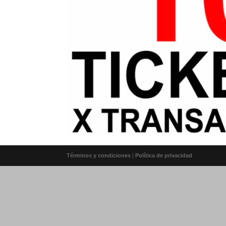
Términos y condiciones
|
Política de privacidad