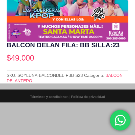
BALCON DELAN FILA: BB SILLA:23
$
49.000
SKU:
SOYLUNA-BALCONDEL-FBB-S23
Categoría:
BALCON
DELANTERO
Términos y condiciones
|
Política de privacidad