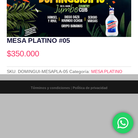
MESA PLATINO #05
$
350.000
SKU:
DOMINGUI-MESAPLA-05
Categoría:
MESA PLATINO
Términos y condiciones
|
Política de privacidad