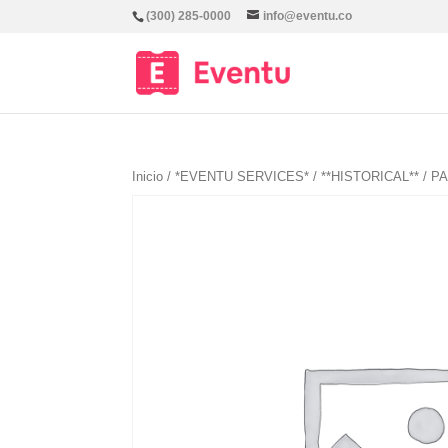
(300) 285-0000
info@eventu.co
Inicio
/
*EVENTU SERVICES*
/
**HISTORICAL**
/ P