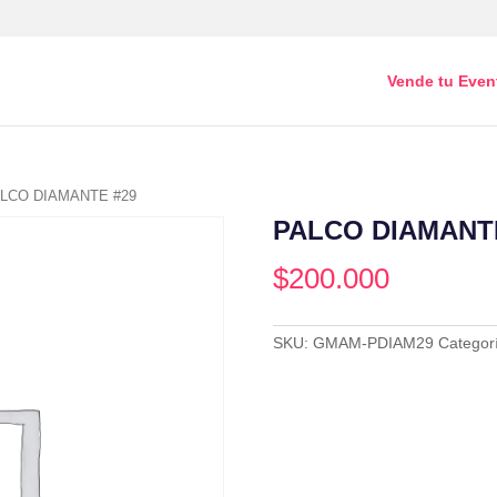
Vende tu Even
ALCO DIAMANTE #29
PALCO DIAMANT
$
200.000
SKU:
GMAM-PDIAM29
Categor