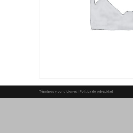
Términos y condiciones
|
Política de privacidad