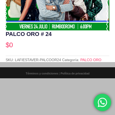
PALCO ORO # 24
$
0
SKU:
LAFIESTAVER-PALCOOR24
Categoría:
PALCO ORO
Términos y condiciones
|
Política de privacidad