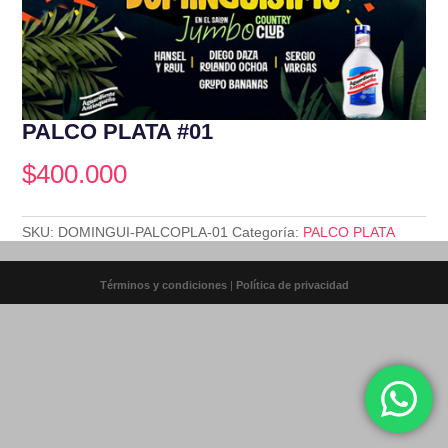
PALCO PLATA #01
$
400.000
SKU:
DOMINGUI-PALCOPLA-01
Categoría:
PALCO PLATA
Términos y condiciones
|
Política de privacidad