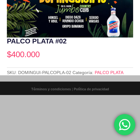
PALCO PLATA #02
$
400.000
SKU:
DOMINGUI-PALCOPLA-02
Categoría:
PALCO PLATA
Términos y condiciones
|
Política de privacidad