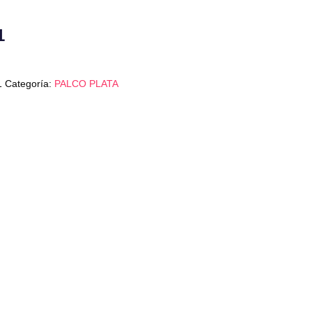
1
1
Categoría:
PALCO PLATA