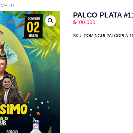
ATA #11
PALCO PLATA #1
$
400.000
SKU:
DOMINGUI-PALCOPLA-1