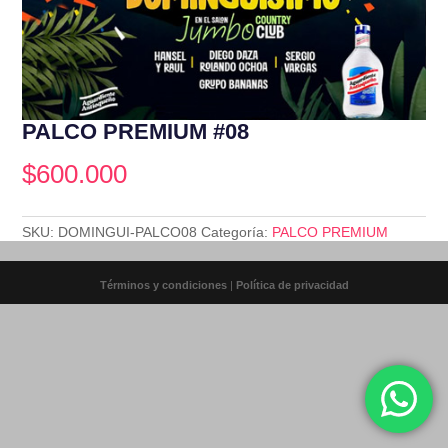
PALCO PREMIUM #08
$
600.000
SKU:
DOMINGUI-PALCO08
Categoría:
PALCO PREMIUM
Términos y condiciones
|
Política de privacidad