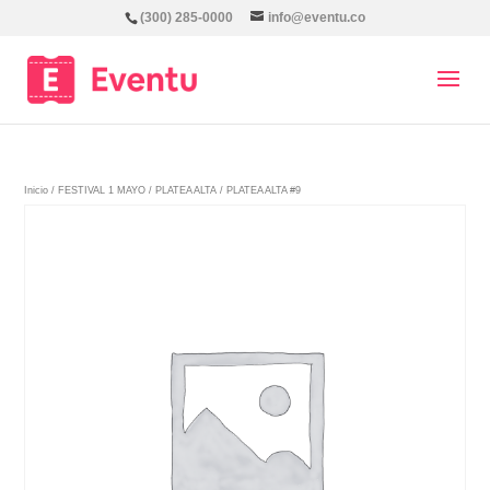
(300) 285-0000
info@eventu.co
Inicio
/
FESTIVAL 1 MAYO
/
PLATEA ALTA
/ PLATEA ALTA #9