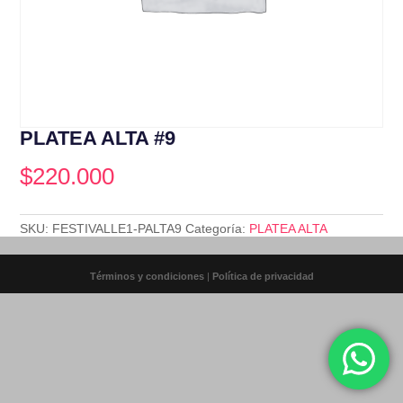
PLATEA ALTA #9
$
220.000
SKU:
FESTIVALLE1-PALTA9
Categoría:
PLATEA ALTA
Términos y condiciones
|
Política de privacidad