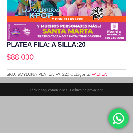
PLATEA FILA: A SILLA:20
$
88.000
SKU:
SOYLUNA-PLATEA-FA-S20
Categoría:
PALTEA
Términos y condiciones
|
Política de privacidad