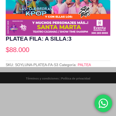
PLATEA FILA: A SILLA:3
$
88.000
SKU:
SOYLUNA-PLATEA-FA-S3
Categoría:
PALTEA
Términos y condiciones
|
Política de privacidad