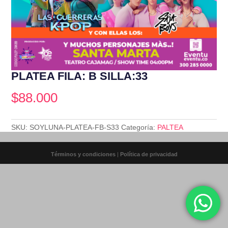
PLATEA FILA: B SILLA:33
$
88.000
SKU:
SOYLUNA-PLATEA-FB-S33
Categoría:
PALTEA
Términos y condiciones
|
Política de privacidad