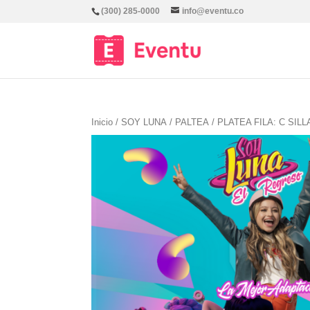
(300) 285-0000
info@eventu.co
Inicio
/
SOY LUNA
/
PALTEA
/ PLATEA FILA: C SILL