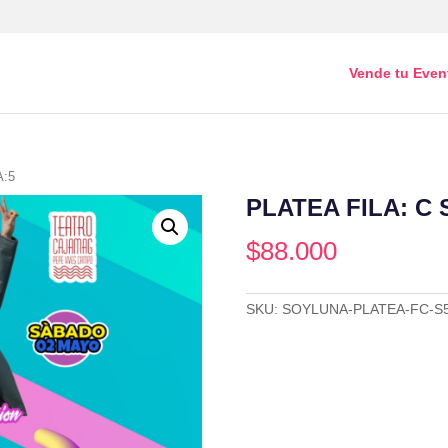
Vende tu Even
A:5
PLATEA FILA: C 
$
88.000
SKU:
SOYLUNA-PLATEA-FC-S