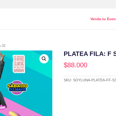
Vende tu Even
A:32
PLATEA FILA: F 
$
88.000
SKU:
SOYLUNA-PLATEA-FF-S