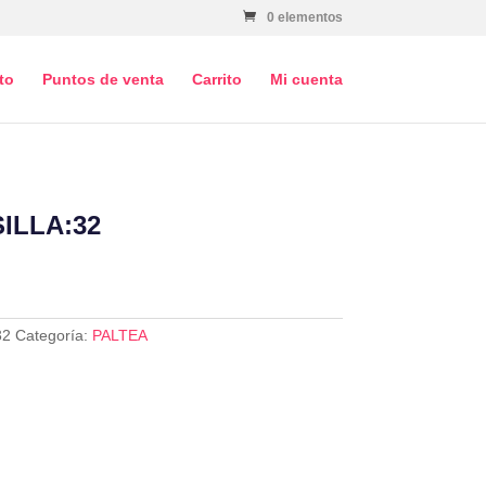
0 elementos
to
Puntos de venta
Carrito
Mi cuenta
SILLA:32
32
Categoría:
PALTEA