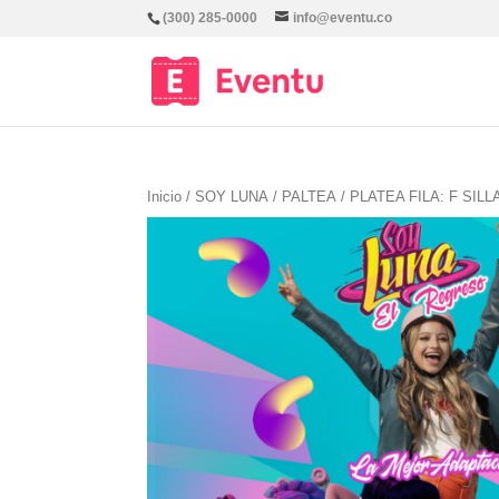
(300) 285-0000
info@eventu.co
Inicio
/
SOY LUNA
/
PALTEA
/ PLATEA FILA: F SILL