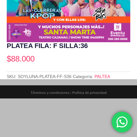
PLATEA FILA: F SILLA:36
$
88.000
SKU:
SOYLUNA-PLATEA-FF-S36
Categoría:
PALTEA
Términos y condiciones
|
Política de privacidad