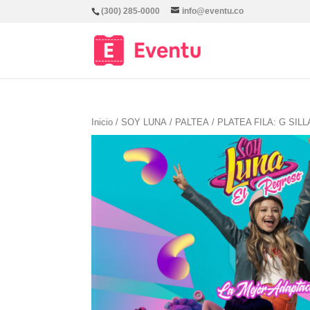
(300) 285-0000
info@eventu.co
Inicio
/
SOY LUNA
/
PALTEA
/ PLATEA FILA: G SILL