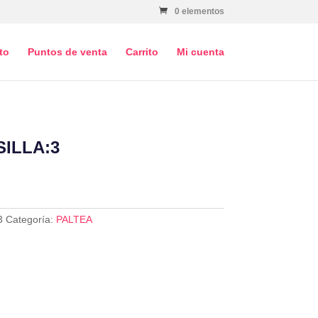
0 elementos
to
Puntos de venta
Carrito
Mi cuenta
SILLA:3
3
Categoría:
PALTEA