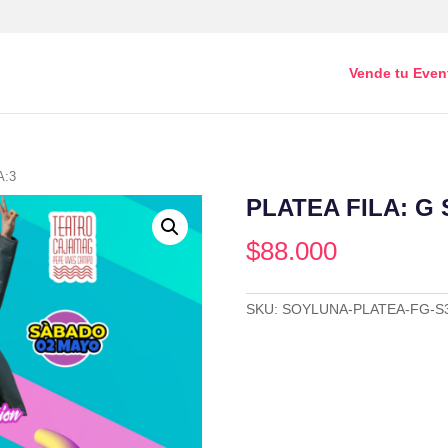
Vende tu Even
A:3
PLATEA FILA: G 
$
88.000
SKU:
SOYLUNA-PLATEA-FG-S