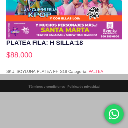
PLATEA FILA: H SILLA:18
$
88.000
SKU:
SOYLUNA-PLATEA-FH-S18
Categoría:
PALTEA
Términos y condiciones
|
Política de privacidad