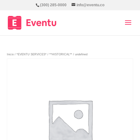
(300) 285-0000
info@eventu.co
Inicio
/
*EVENTU SERVICES*
/
**HISTORICAL**
/ undefined