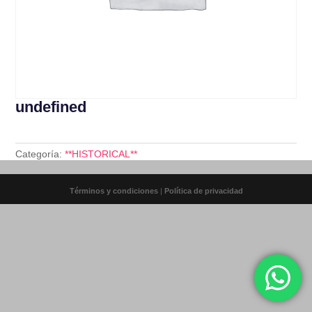
undefined
Categoría:
**HISTORICAL**
Términos y condiciones
|
Política de privacidad