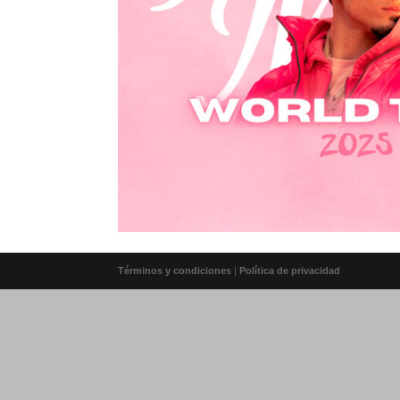
Términos y condiciones
|
Política de privacidad