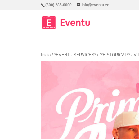
(300) 285-0000
info@eventu.co
Inicio
/
*EVENTU SERVICES*
/
**HISTORICAL**
/ V