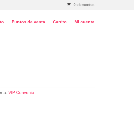
0 elementos
to
Puntos de venta
Carrito
Mi cuenta
ría:
VIP Convenio