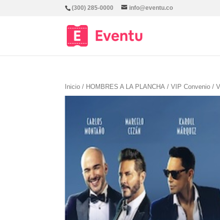
(300) 285-0000
info@eventu.co
Inicio
/
HOMBRES A LA PLANCHA
/
VIP Convenio
/ 