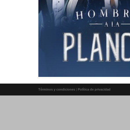
Términos y condiciones
|
Política de privacidad