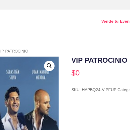
Vende tu Even
VIP PATROCINIO
VIP PATROCINIO
$
0
SKU:
HAPBQ24-VIPFUP
Catego