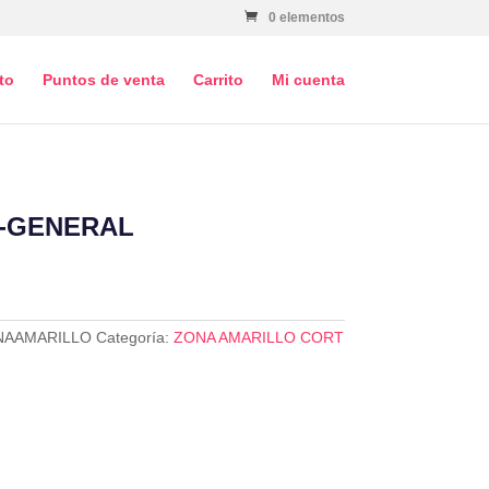
0 elementos
to
Puntos de venta
Carrito
Mi cuenta
-GENERAL
NAAMARILLO
Categoría:
ZONA AMARILLO CORT