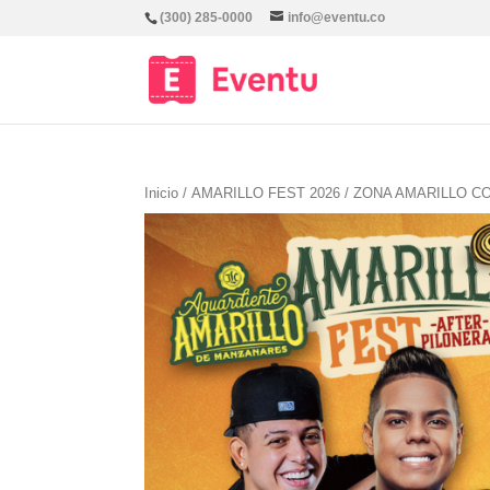
(300) 285-0000
info@eventu.co
Inicio
/
AMARILLO FEST 2026
/
ZONA AMARILLO C