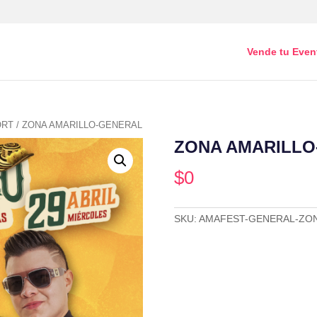
Vende tu Even
ORT
/ ZONA AMARILLO-GENERAL
ZONA AMARILLO
$
0
SKU:
AMAFEST-GENERAL-ZO