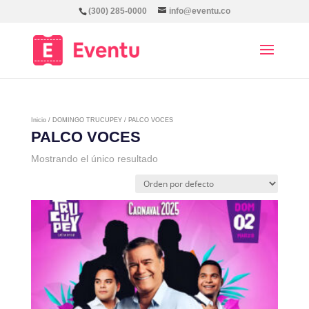
(300) 285-0000
info@eventu.co
Inicio
/
DOMINGO TRUCUPEY
/ PALCO VOCES
PALCO VOCES
Mostrando el único resultado