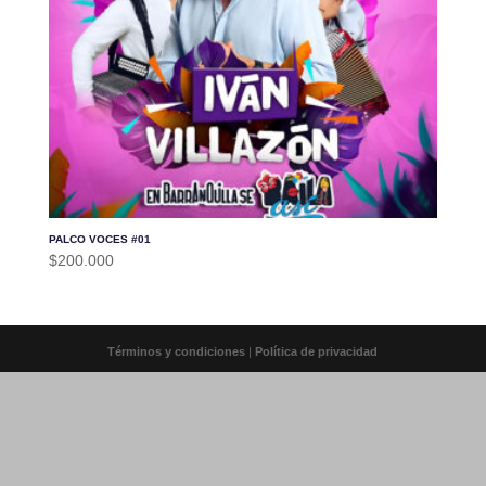
PALCO VOCES #01
$
200.000
Términos y condiciones
|
Política de privacidad