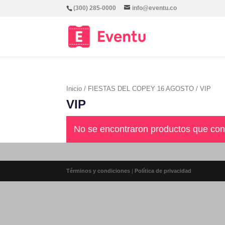
(300) 285-0000
info@eventu.co
Inicio
/
FIESTAS DEL COPEY 16 AGOSTO
/ VIP
VIP
No se encontraron productos que con
Términos y condiciones
|
Política de privacidad