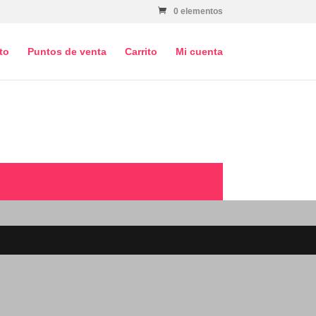
0 elementos
to
Puntos de venta
Carrito
Mi cuenta