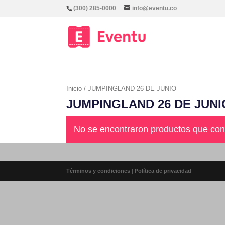
(300) 285-0000
info@eventu.co
Inicio
/ JUMPINGLAND 26 DE JUNIO
JUMPINGLAND 26 DE JUNI
No se encontraron productos que con
Términos y condiciones
|
Política de privacidad