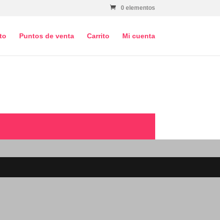
0 elementos
to
Puntos de venta
Carrito
Mi cuenta