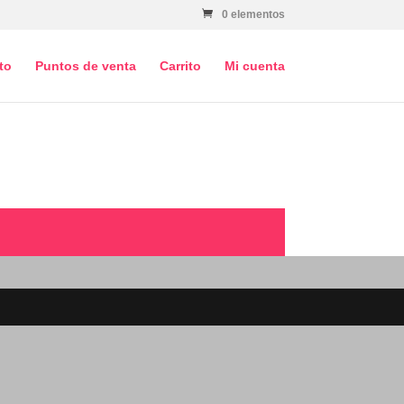
0 elementos
to
Puntos de venta
Carrito
Mi cuenta