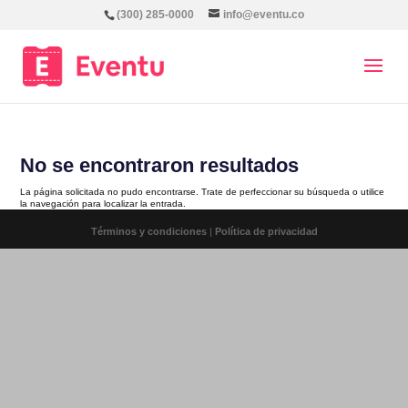
(300) 285-0000
info@eventu.co
No se encontraron resultados
La página solicitada no pudo encontrarse. Trate de perfeccionar su búsqueda o utilice
la navegación para localizar la entrada.
Términos y condiciones
|
Política de privacidad