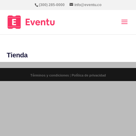
(300) 285-0000
info@eventu.co
Tienda
Términos y condiciones
|
Política de privacidad